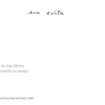
as do Alto Minho
 tamanho ou tempo
tions Eva Evita & 9 more | 2023