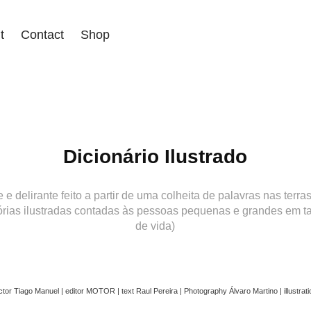
t
Contact
Shop
Dicionário Ilustrado
e e delirante feito a partir de uma colheita de palavras nas terr
tórias ilustradas contadas às pessoas pequenas e grandes em
de vida)
rector Tiago Manuel | editor MOTOR | text Raul Pereira | Photography Álvaro Martino | illustra